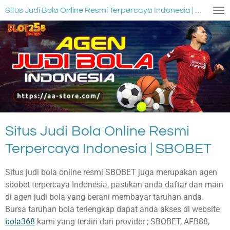
Skip
Situs Judi Bola Online Resmi Terpercaya Indonesia | SBOBET
to
main
content
Situs Judi Bola Online Resmi
Terpercaya Indonesia | SBOBET
Situs judi bola online resmi SBOBET juga merupakan agen
sbobet terpercaya Indonesia, pastikan anda daftar dan main
di agen judi bola yang berani membayar taruhan anda.
Bursa taruhan bola terlengkap dapat anda akses di website
bola368
kami yang terdiri dari provider ; SBOBET, AFB88,