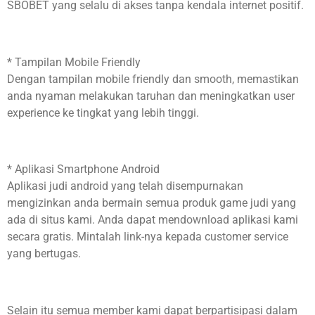
SBOBET yang selalu di akses tanpa kendala internet positif.
* Tampilan Mobile Friendly
Dengan tampilan mobile friendly dan smooth, memastikan
anda nyaman melakukan taruhan dan meningkatkan user
experience ke tingkat yang lebih tinggi.
* Aplikasi Smartphone Android
Aplikasi judi android yang telah disempurnakan
mengizinkan anda bermain semua produk game judi yang
ada di situs kami. Anda dapat mendownload aplikasi kami
secara gratis. Mintalah link-nya kepada customer service
yang bertugas.
Selain itu semua member kami dapat berpartisipasi dalam